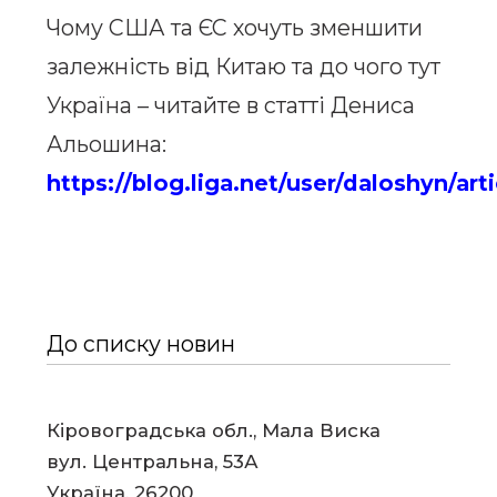
Чому США та ЄС хочуть зменшити
залежність від Китаю та до чого тут
Україна – читайте в статті Дениса
Альошина:
https://blog.liga.net/user/daloshyn/art
До списку новин
Кіровоградська обл., Мала Виска
вул. Центральна, 53А
Україна, 26200