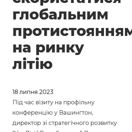
глобальним
протистояння
на ринку
літію
18 липня 2023
Під час візиту на профільну
конференцію у Вашингтон,
директор зі стратегічного розвитку