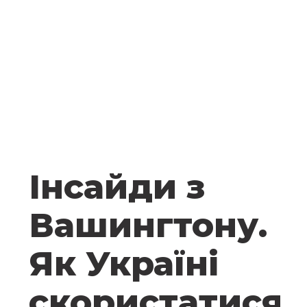
Інсайди з
Вашингтону.
Як Україні
скористатися