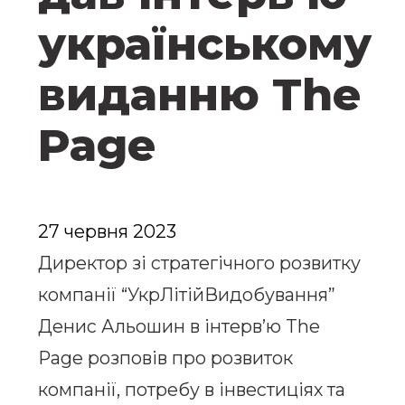
українському
виданню The
Page
27 червня 2023
Директор зі стратегічного розвитку
компанії “УкрЛітійВидобування”
Денис Альошин в інтерв’ю The
Page розповів про розвиток
компанії, потребу в інвестиціях та