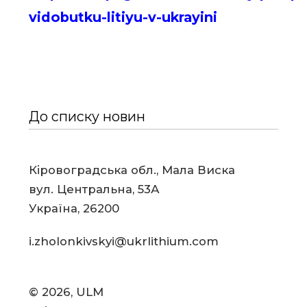
vidobutku-litiyu-v-ukrayini
До списку новин
Кіровоградська обл., Мала Виска
вул. Центральна, 53А
Україна, 26200
i.zholonkivskyi@ukrlithium.com
© 2026, ULM