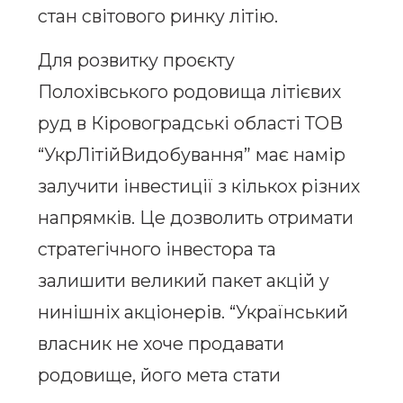
стан світового ринку літію.
Для розвитку проєкту
Полохівського родовища літієвих
руд в Кіровоградські області ТОВ
“УкрЛітійВидобування” має намір
залучити інвестиції з кількох різних
напрямків. Це дозволить отримати
стратегічного інвестора та
залишити великий пакет акцій у
нинішніх акціонерів. “Український
власник не хоче продавати
родовище, його мета стати